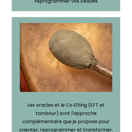
reprogrammer vos cellules
Les oracles et le Co Efting (EFT et
tambour) sont l'approche
complémentaire que je propose pour
orienter, reprogrammer et transformer.