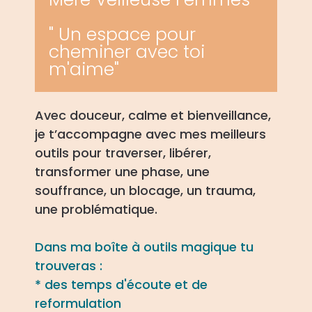
" Un espace pour
cheminer avec toi
m'aime"
Avec douceur, calme et bienveillance,
je t’accompagne
avec
mes meilleurs
outils pour traverser, libérer,
transformer une phase, une
souffrance, un blocage, un trauma,
une problématique.
Dans ma boîte à outils magique tu
trouveras :
* des temps d'écoute et de
reformulation