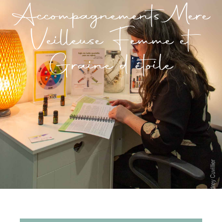
Accompagnements Mere
Veilleuse Femme et
Graine d'étoile