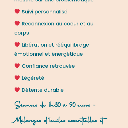
Suivi personnalisé
Reconnexion au coeur et au
corps
Libération et rééquilibrage
émotionnel et énergétique
Confiance retrouvée
Légèreté
Détente durable
Séances de 1h30 à 90 euros -
Mélanges d'huiles essentielles et