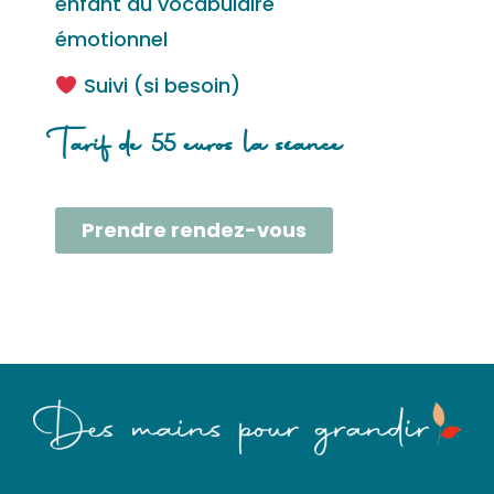
enfant du vocabulaire
émotionnel
Suivi (si besoin)
Tarif de 55 euros la séance
Prendre rendez-vous