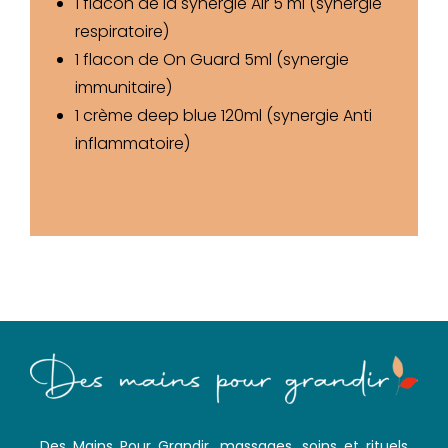
1 flacon de la synergie Air 5 ml (synergie
respiratoire)
1 flacon de On Guard 5ml (synergie
immunitaire)
1 crème deep blue 120ml (synergie Anti
inflammatoire)
Des Mains Pour Grandir, massages, soins et rituels