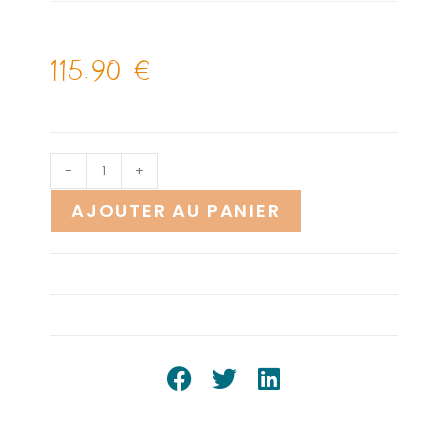
115.90
€
-
+
AJOUTER AU PANIER