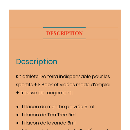
DESCRIPTION
Description
Kit athlète Do terra indispensable pour les
sportifs + E Book et vidéos mode d’emploi
+ trousse de rangement :
1 flacon de menthe poivrée 5 ml
1 flacon de Tea Tree 5ml
1 flacon de lavande 5ml